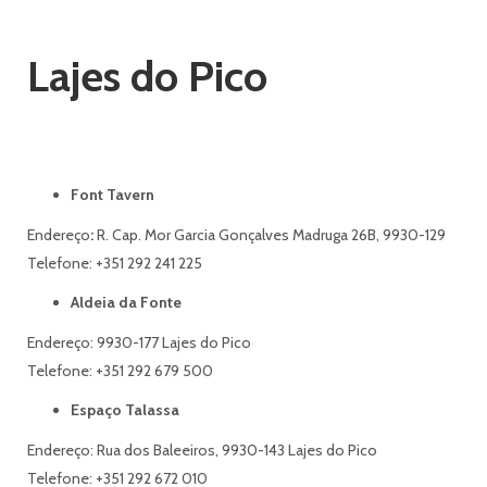
Lajes do Pico
Font Tavern
Endereço
:
R. Cap. Mor Garcia Gonçalves Madruga 26B, 9930-129
Telefone: +351 292 241 225
Aldeia da Fonte
Endereço: 9930-177 Lajes do Pico
Telefone: +351 292 679 500
Espaço Talassa
Endereço: Rua dos Baleeiros, 9930-143 Lajes do Pico
Telefone: +351 292 672 010