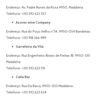
Endereço: Av. Padre Nunes da Rosa 9950, Madalena
Telefone: +351 292 622 357
Azores wine Company
Endereço: Rua do Poço Velho nº34, 9950-054 Bandeiras
Telefone: +351 918 266 989
Garrafeira da Vila
Endereço: Rua Engenheiro Álvaro de Freitas 1B, 9950-335
Madalena
Telefone: +351 292 623 176
Cella Bar
Endereço: Rua Da Barca, 9950-303 Madalena
Telefone: +351 292 623 654