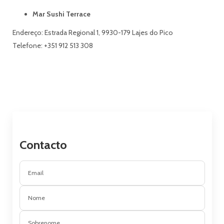
Mar Sushi Terrace
Endereço: Estrada Regional 1, 9930-179 Lajes do Pico
Telefone: +351 912 513 308
Contacto
Email
Nome
Sobrenome